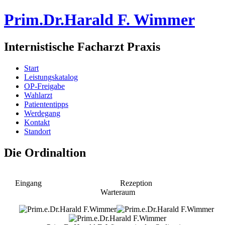
Prim.Dr.Harald F. Wimmer
Internistische Facharzt Praxis
Start
Leistungskatalog
OP-Freigabe
Wahlarzt
Patiententipps
Werdegang
Kontakt
Standort
Die Ordinaltion
Eingang Rezeption
Warteraum