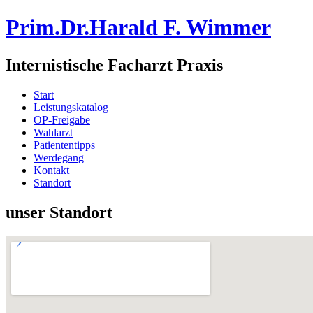
Prim.Dr.Harald F. Wimmer
Internistische Facharzt Praxis
Start
Leistungskatalog
OP-Freigabe
Wahlarzt
Patiententipps
Werdegang
Kontakt
Standort
unser Standort